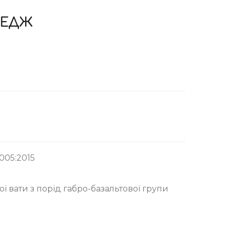
ТЕДЖ
-005:2015
ї вати з порід габро-базальтової групи