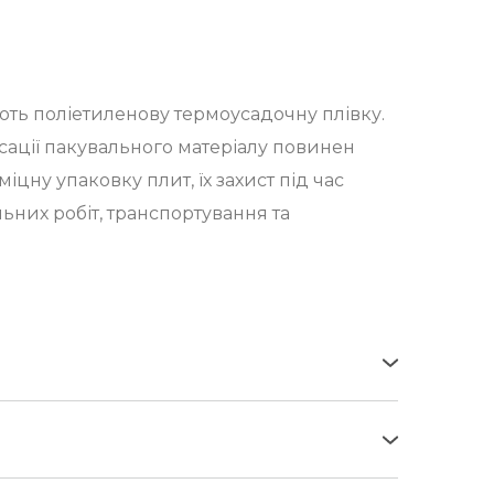
ють поліетиленову термоусадочну плівку.
ксації пакувального матеріалу повинен
міцну упаковку плит, їх захист під час
них робіт, транспортування та