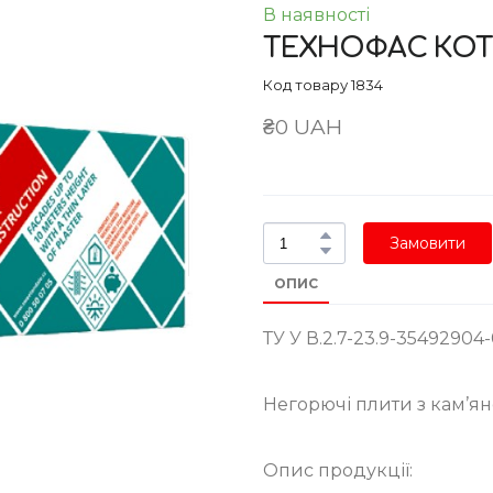
В наявності
ТЕХНОФАС КО
Код товару 1834
₴0 UAH
Замовити
ОПИС
ТУ У В.2.7-23.9-35492904
Негорючі плити з кам’яно
Опис продукції: