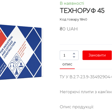
В наявності
ТЕХНОРУФ 45
Код товару 1840
₴0 UAH
Замовити
ОПИС
ТУ У В.2.7-23.9-35492904-
Негорючі плити з кам’яно
Опис продукції: