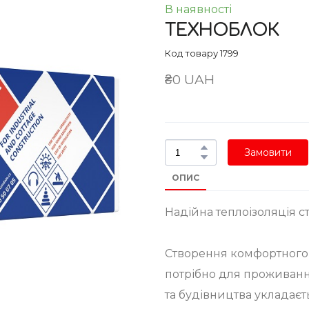
В наявності
ТЕХНОБЛОК
Код товару 1799
₴0 UAH
Замовити
ОПИС
Надійна теплоізоляція ст
Створення комфортного м
потрібно для проживанн
та будівництва укладаєть