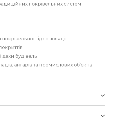
 традиційних покрівельних систем
покрівельної гідроізоляції
покриттів
і дахи будівель
кладів, ангарів та промислових об’єктів